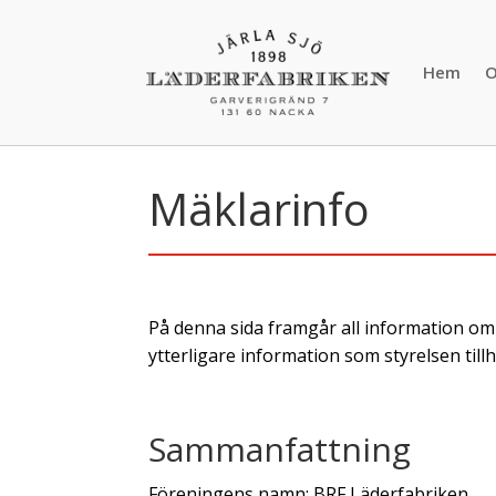
Hem
O
Mäklarinfo
På denna sida framgår all information om
ytterligare information som styrelsen till
Sammanfattning
Föreningens namn: BRF Läderfabriken