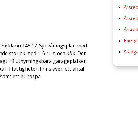
Årsred
Årsred
Årsred
Energi
 Sicklaön 145:17. Sju våningsplan med
Stadg
ande storlek med 1-6 rum och kök. Det
agt 19 uthyrningsbara garageplatser
l. I fastigheten finns även ett antal
samt ett hundspa.