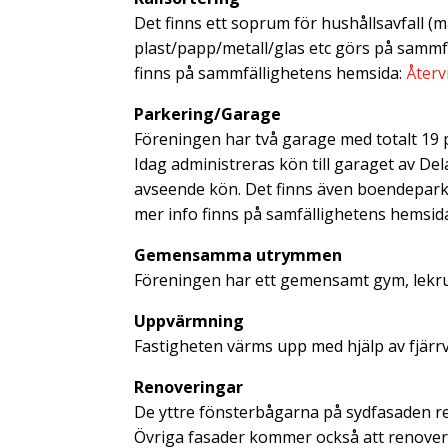
Det finns ett soprum för hushållsavfall (ma
plast/papp/metall/glas etc görs på sammf
finns på sammfällighetens hemsida:
Återv
Parkering/Garage
Föreningen har två garage med totalt 19 
Idag administreras kön till garaget av De
avseende kön. Det finns även boendepark
mer info finns på samfällighetens hemsid
Gemensamma utrymmen
Föreningen har ett gemensamt gym, lekr
Uppvärmning
Fastigheten värms upp med hjälp av fjärr
Renoveringar
De yttre fönsterbågarna på sydfasaden re
Övriga fasader kommer också att renoveras