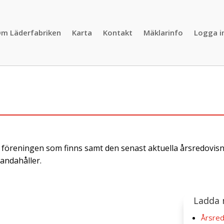
m Läderfabriken
Karta
Kontakt
Mäklarinfo
Logga i
 föreningen som finns samt den senast aktuella årsredovisn
handahåller.
Ladda 
Årsred