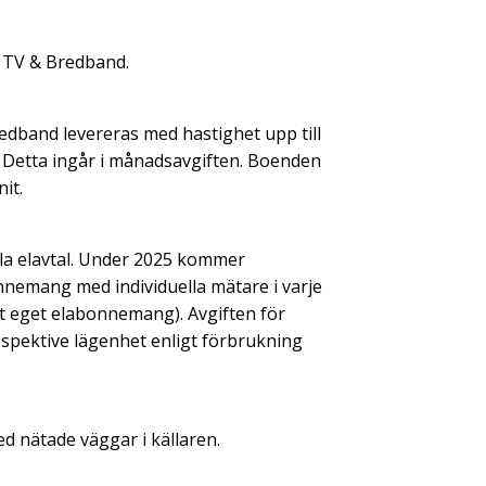
h TV & Bredband.
redband levereras med hastighet upp till
. Detta ingår i månadsavgiften. Boenden
it.
la elavtal. Under 2025 kommer
bonnemang med individuella mätare i varje
et eget elabonnemang). Avgiften för
spektive lägenhet enligt förbrukning
d nätade väggar i källaren.