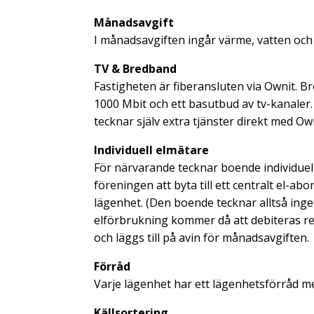
Månadsavgift
I månadsavgiften ingår värme, vatten oc
TV & Bredband
Fastigheten är fiberansluten via Ownit. B
1000 Mbit och ett basutbud av tv-kanaler
tecknar själv extra tjänster direkt med Own
Individuell elmätare
För närvarande tecknar boende individuel
föreningen att byta till ett centralt el-a
lägenhet. (Den boende tecknar alltså ing
elförbrukning kommer då att debiteras re
och läggs till på avin för månadsavgiften.
Förråd
Varje lägenhet har ett lägenhetsförråd me
Källsortering